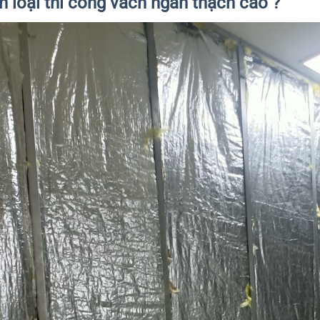
n loại thi công vách ngăn thạch cao ?