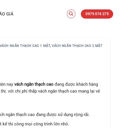
ÁO GIÁ
0979 374 275
VÁCH NGĂN THẠCH CAO 1 MẶT
,
VÁCH NGĂN THẠCH CAO 2 MẶT
hiện nay
vách ngăn thạch cao
đang được khách hàng
thị. với chi phí thấp vách ngăn thạch cao mang lại vẻ
ách ngăn thạch cao đang được sử dụng rộng rãi.
 kế thi công mọi công trình lớn nhỏ.