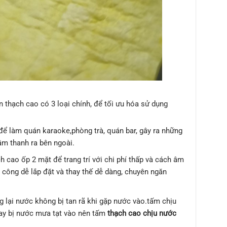
n thạch cao có 3 loại chính, để tối ưu hóa sử dụng
 để làm quán karaoke,phòng trà, quán bar, gây ra những
âm thanh ra bên ngoài.
h cao ốp 2 mặt để trang trí với chi phí thấp và cách âm
i công dễ lắp đặt và thay thế dễ dàng, chuyên ngăn
g lại nước không bị tan rã khi gặp nước vào.tấm chịu
ay bị nước mưa tạt vào nên tấm
thạch cao chịu nước