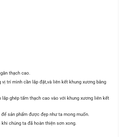
 ngăn thạch cao.
ị trí mình cần lắp đặt,và liên kết khung xương bằng
 lắp ghép tấm thạch cao vào với khung xương liên kết
ẩm để sản phẩm được đẹp như ta mong muốn.
khi chúng ta đã hoàn thiện sơn xong.