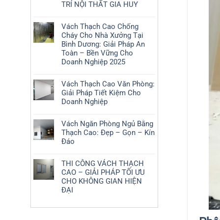
TRÍ NỘI THẤT GIA HUY
Vách Thạch Cao Chống
Cháy Cho Nhà Xưởng Tại
Bình Dương: Giải Pháp An
Toàn – Bền Vững Cho
Doanh Nghiệp 2025
Vách Thạch Cao Văn Phòng:
Giải Pháp Tiết Kiệm Cho
Doanh Nghiệp
Vách Ngăn Phòng Ngủ Bằng
Thạch Cao: Đẹp – Gọn – Kín
Đáo
THI CÔNG VÁCH THẠCH
CAO – GIẢI PHÁP TỐI ƯU
CHO KHÔNG GIAN HIỆN
ĐẠI