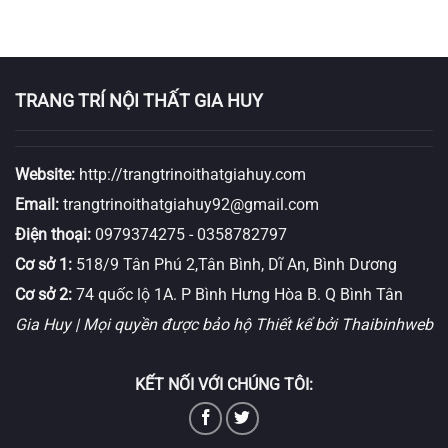
TRANG TRÍ NỘI THẤT GIA HUY
Website:
http://trangtrinoithatgiahuy.com
Email:
trangtrinoithatgiahuy92@gmail.com
Điện thoại:
0979374275
-
0358782797
Cơ sở 1:
518/9 Tân Phú 2,Tân Bình, Dĩ An, Bình Dương
Cơ sở 2:
74 quốc lộ 1A. P Bình Hưng Hòa B. Q Bình Tân
Gia Huy | Mọi quyền được bảo hộ
Thiết kể bởi Thaibinhweb
KẾT NỐI VỚI CHÚNG TÔI: