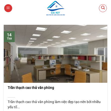
Chuyển
đến
nội
dung
14
Th9
Trần thạch cao thả văn phòng
Trần thạch cao thả văn phòng làm việc đẹp tạo nên bởi nhiều
yếu tố...