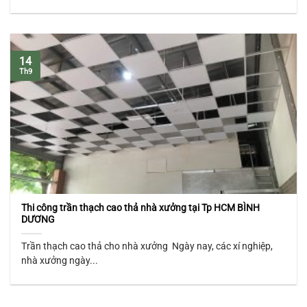
14
Th9
Thi công trần thạch cao thả nhà xưởng tại Tp HCM BÌNH
DƯƠNG
Trần thạch cao thả cho nhà xưởng Ngày nay, các xí nghiệp,
nhà xưởng ngày...