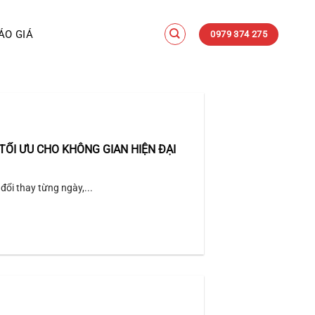
ÁO GIÁ
0979 374 275
TỐI ƯU CHO KHÔNG GIAN HIỆN ĐẠI
đổi thay từng ngày,...