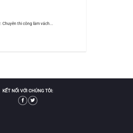
 Chuyên thi công làm vách...
KẾT NỐI VỚI CHÚNG TÔI: