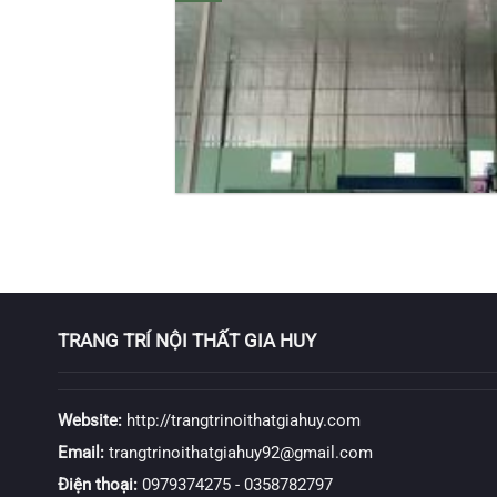
TRANG TRÍ NỘI THẤT GIA HUY
Website:
http://trangtrinoithatgiahuy.com
Email:
trangtrinoithatgiahuy92@gmail.com
Điện thoại:
0979374275
-
0358782797