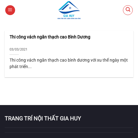
Chuyển
đến
nội
dung
Thi công vách ngăn thạch cao Bình Dương
03/03/2021
Thi công vách ngăn thạch cao bình dương với xu thế ngày một
phát triển...
TRANG TRÍ NỘI THẤT GIA HUY