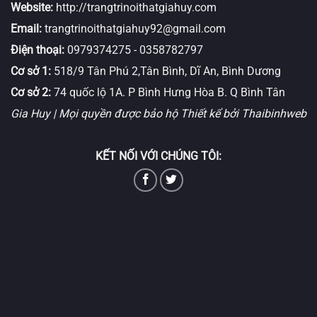
Website:
http://trangtrinoithatgiahuy.com
Email:
trangtrinoithatgiahuy92@gmail.com
Điện thoại:
0979374275
-
0358782797
Cơ sở 1:
518/9 Tân Phú 2,Tân Bình, Dĩ An, Bình Dương
Cơ sở 2:
74 quốc lộ 1A. P Bình Hưng Hòa B. Q Bình Tân
Gia Huy | Mọi quyền được bảo hộ
Thiết kể bởi Thaibinhweb
KẾT NỐI VỚI CHÚNG TÔI: