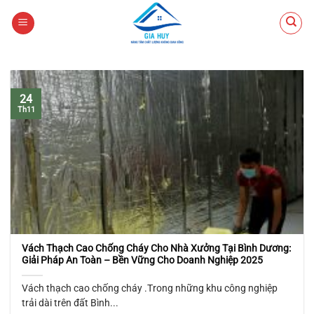
Chuyển
đến
nội
dung
24
Th11
Vách Thạch Cao Chống Cháy Cho Nhà Xưởng Tại Bình Dương:
Giải Pháp An Toàn – Bền Vững Cho Doanh Nghiệp 2025
Vách thạch cao chống cháy .Trong những khu công nghiệp
trải dài trên đất Bình...