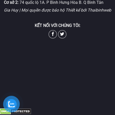
Cơ sở 2:
74 quốc lộ 1A. P Bình Hưng Hòa B. Q Bình Tân
Gia Huy | Mọi quyền được bảo hộ
Thiết kể bởi Thaibinhweb
KẾT NỐI VỚI CHÚNG TÔI: