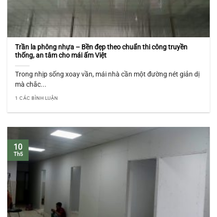
Trần la phông nhựa – Bền đẹp theo chuẩn thi công truyền
thống, an tâm cho mái ấm Việt
Trong nhịp sống xoay vần, mái nhà cần một đường nét giản dị
mà chắc...
1 CÁC BÌNH LUẬN
10
Th5