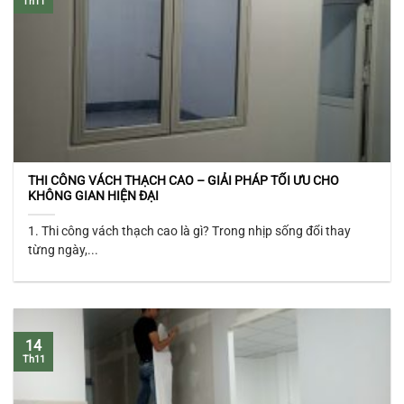
Th11
THI CÔNG VÁCH THẠCH CAO – GIẢI PHÁP TỐI ƯU CHO
KHÔNG GIAN HIỆN ĐẠI
1. Thi công vách thạch cao là gì? Trong nhịp sống đổi thay
từng ngày,...
14
Th11