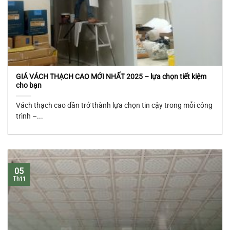
GIÁ VÁCH THẠCH CAO MỚI NHẤT 2025 – lựa chọn tiết kiệm
cho bạn
Vách thạch cao dần trở thành lựa chọn tin cậy trong mỗi công
trình –...
05
Th11